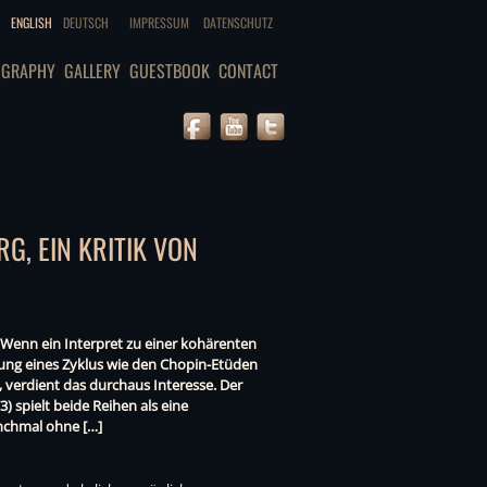
ENGLISH
DEUTSCH
IMPRESSUM
DATENSCHUTZ
OGRAPHY
GALLERY
GUESTBOOK
CONTACT
G, EIN KRITIK VON
 Wenn ein Interpret zu einer kohärenten
lung eines Zyklus wie den Chopin-Etüden
 verdient das durchaus Interesse. Der
3) spielt beide Reihen als eine
nchmal ohne […]