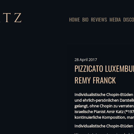
HOME
BIO
REVIEWS
MEDIA
DISC
28 April 2017
PIZZICATO LUXEMBUR
REMY FRANCK
Individualistische Chopin-Etüden
und ehrlich-persönlichen Darstel
gelangt, ohne Chopin zu verraten,
israelische Pianist Amir Katz (*197
kontinuierliche Komposition, ma
Individualistische Chopin-Etüden