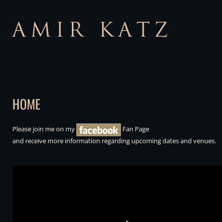
HOME
Please join me on my
Fan Page
and receive more information regarding
upcoming
dates and venues.