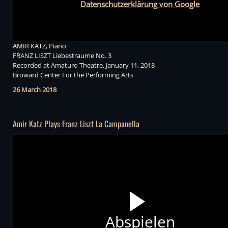
Datenschutzerklärung von Google
AMIR KATZ, Piano
FRANZ LISZT Liebestraume No. 3
Recorded at Amaturo Theatre, January 11, 2018
Broward Center For the Performing Arts
26 March 2018
Amir Katz Plays Franz Liszt La Campanella
Abspielen